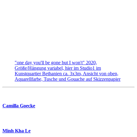
"one day you'll be gone but I won't" 2020,
Größe/Hängung variabel, hier im Studio1 im
Kunstquartier Bethanien ca. 3x3m, Ansicht von oben,
Aquarellfarbe, Tusche und Gouache auf Skizzenpapier
Camilla Goecke
Minh Kha Le