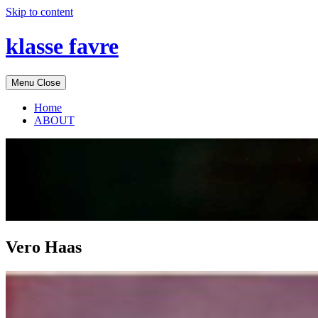
Skip to content
klasse favre
Menu
Close
Home
ABOUT
Vero Haas