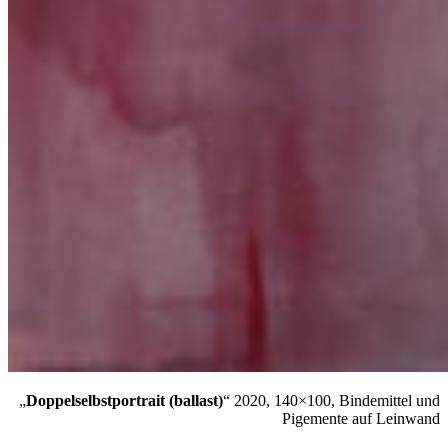
„
Doppelselbstportrait (ballast)
“ 2020, 140×100, Bindemittel und
Pigemente auf Leinwand