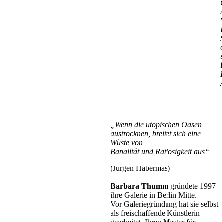
„Wenn die utopischen Oasen
austrocknen, breitet sich eine
Wüste von
Banalität und Ratlosigkeit aus“
(Jürgen Habermas)
Barbara Thumm
gründete 1997
ihre Galerie in Berlin Mitte.
Vor Galeriegründung hat sie selbst
als freischaffende Künstlerin
gearbeitet. Ihren Master für