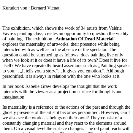
Kuratiert von : Bernard Vienat
The exhibition, which shows the work of 34 artists from Valérie
Favre’s painting class, creates an opportunity to question the vitality
of painting. The exhibition „
Animation Of Dead Material
“
explores the materiality of artworks, their presence while being
interacted with as well as in the absence of the spectator. The
question could be summed up as follows: does painting live only
when we look at it or does it have a life of its own? Does it live for
itself? We have repeatedly heard assertions such as „Painting speaks
to you.“, „It tells you a story.“, „It gives you emotion.“. Although
personified, it is always in relation with the one who looks at it.
In her book Isabelle Graw develops the thought that the work
interacts with the viewer as a projection surface for thoughts and
imagination.
Its materiality is a reference to the actions of the past and through the
ghostly presence of the artist it becomes personified. However, can’t
we also see the works as beings on their own? They consist of a
constantly changing material and they react to the elements around
them. On a visual level the surface changes. The oil paint reacts with