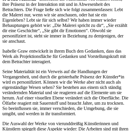
ihre Präsenz in der Interaktion mit und in Abwesenheit des
Betrachters. Die Frage ließe sich wie folgt zusammenfassen: Lebt
die Malerei nur, wenn wir sie anschauen, oder hat sie ein
Eigenleben? Lebt sie für sich selbst? Wir haben immer wieder
Behauptungen gehört wie: „Die Malerei spricht zu dir“, „Sie erzählt
dir eine Geschichte“, „Sie gibt dir Emotionen“. Obwohl sie
personifiziert ist, steht sie immer in Beziehung zu demjenigen, der
sie anschaut.
Isabelle Graw entwickelt in ihrem Buch den Gedanken, dass das
Werk als Projektionsfläche für Gedanken und Vorstellungskraft mit
dem Betrachter interagiert.
Seine Materialität ist ein Verweis auf die Handlungen der
Vergangenheit, und durch die geisterhafte Präsenz der Künstler*in
wird es personifiziert. Können wir die Werke aber nicht auch als
eigenständige Wesen sehen? Sie bestehen aus einem sich ständig
verändernden Material und sie reagieren auf die Elemente um sie
herum. Auf einer visuellen Ebene verändert sich die Oberfläche. Die
Ölfarbe reagiert mit Sauerstoff und braucht Jahre, um zu trocknen.
So beeinflussen sie, immer verschieden, die Umgebung, die sie
umgibt, und werden in ihr transformiert.
Die Auswahl der Werke von vierunddreißig Künstlerinnen und
Künstlern spiegelt diese Aspekte wieder: Die Arbeiten sind mit ihren