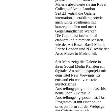
Malerie absolvierte sie am Royal
College of Art in London.
Seit 23 vertritt die Galerie
internationale etablierte, sowie
auch junge Positionen mit
konzeptionellen und meist
Gegenständlichen Werken.
Die Galerie ist internaional
etabliert und nimmt an Messen,
wie der Art Basel, Basel Miami,
Frieze London und NY, sowie der
Arco Messe in Madrid teil.
Seit März zeigt die Galerie in
ihren Social Media Kanälen ein
digitales Ausstellungsprojekt mit
dem Titel New Viewings. Es
entstand ein weit vernetztes
kuratorisches
Ausstellungsprogramm, dass bis
heute über 50 virtuelle
Ausstellungen gepostet hat. Das
Programm ist mit einer online
sales platform auf der Webpage
der Galerie verknüpft.